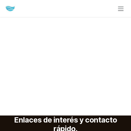
Ir al contenido
Enlaces de interés y contacto
rápido.