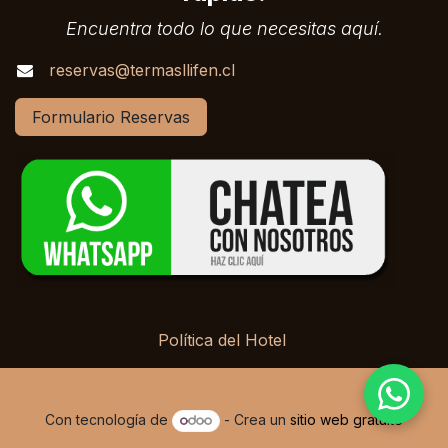
Encuentra todo lo que necesitas aquí.
reservas@termasllifen.cl
Formulario Reservas
Política del Hotel
Con tecnología de
- Crea un
sitio web gratuito