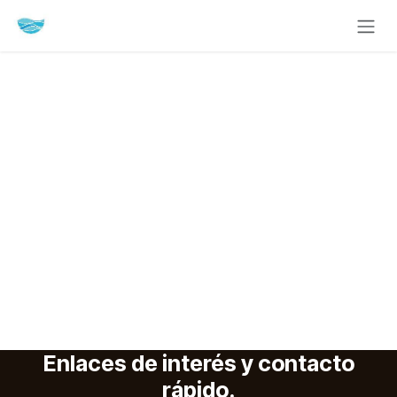
Ir al contenido
Enlaces de interés y contacto
rápido.