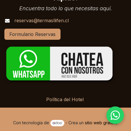
Encuentra todo lo que necesitas aquí.
reservas@termasllifen.cl
Formulario Reservas
Política del Hotel
Con tecnología de
- Crea un
sitio web gratuito